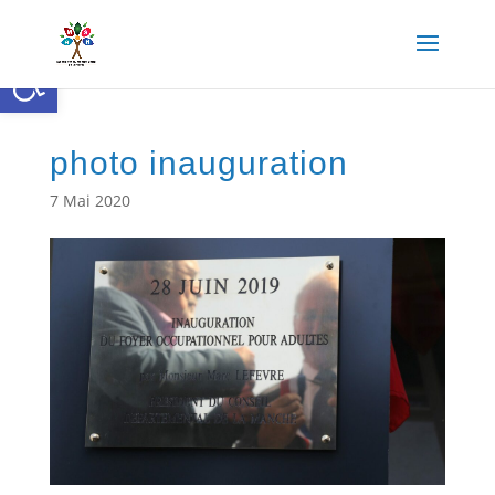
Ouvrir la barre d’outils
photo inauguration
7 Mai 2020