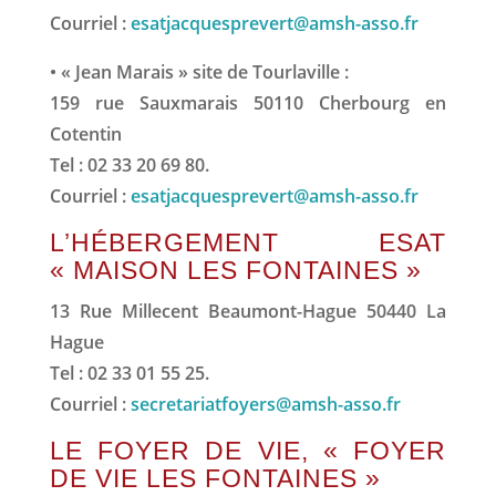
Courriel :
esatjacquesprevert@amsh-asso.fr
• « Jean Marais » site de Tourlaville :
159 rue Sauxmarais 50110 Cherbourg en
Cotentin
Tel : 02 33 20 69 80.
Courriel :
esatjacquesprevert@amsh-asso.fr
L’HÉBERGEMENT ESAT
« MAISON LES FONTAINES »
13 Rue Millecent Beaumont-Hague 50440 La
Hague
Tel : 02 33 01 55 25.
Courriel :
secretariatfoyers@amsh-asso.fr
LE FOYER DE VIE, « FOYER
DE VIE LES FONTAINES »