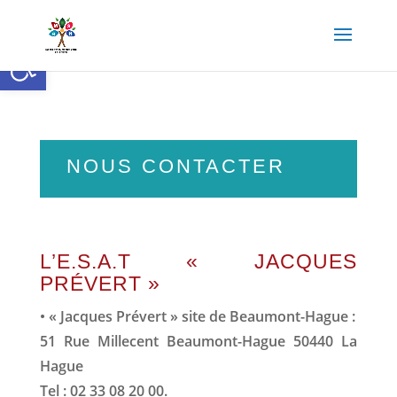
Ouvrir la barre d’outils
NOUS CONTACTER
L’E.S.A.T « JACQUES
PRÉVERT »
• « Jacques Prévert » site de Beaumont-Hague :
51 Rue Millecent Beaumont-Hague 50440 La
Hague
Tel : 02 33 08 20 00.