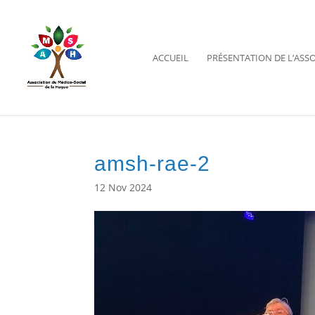
ACCUEIL
PRÉSENTATION DE L’ASS
Ouvrir la barre d’outils
amsh-rae-2
12 Nov 2024