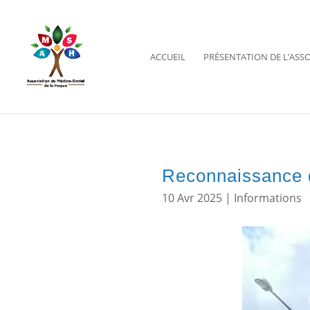
ACCUEIL
PRÉSENTATION DE L’ASS
Ouvrir la barre d’outils
Reconnaissance d
10 Avr 2025
|
Informations