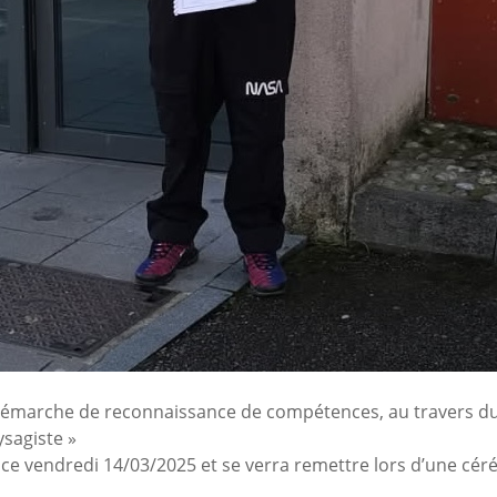
e démarche de reconnaissance de compétences, au travers du
ysagiste »
 ce vendredi 14/03/2025 et se verra remettre lors d’une cér