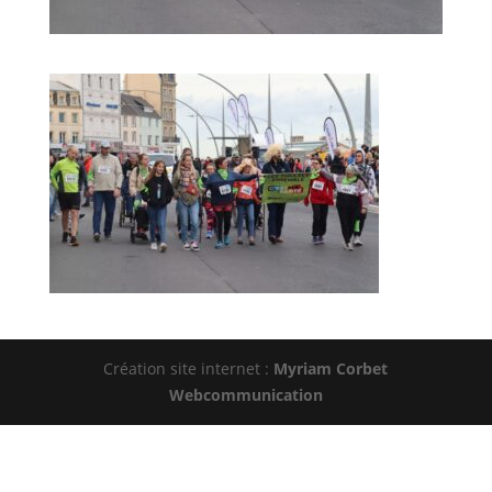
Création site internet :
Myriam Corbet
Webcommunication