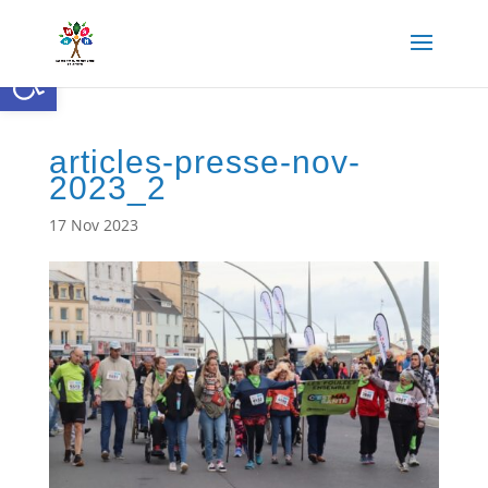
Ouvrir la barre d’outils
articles-presse-nov-
2023_2
17 Nov 2023